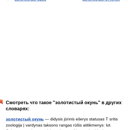
Смотреть что такое "золотистый окунь" в других
словарях:
золотистый окунь
— didysis jūrinis ešerys statusas T sritis
zoologija | vardynas taksono rangas rūšis atitikmenys: lot.