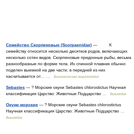
Семейство Скорпеновые (Scorpaenidae)
— К
семейству относится несколько десятков родов, включающих
несколько сотен видов. Скорпеновые придонные рыбы, весьма
разнообразные по форме тела. Их спинной плавник обычно
поделен выемкой на две части; в передней из них
насчитывается от… …
Биологическая энциклопедия
Sebastes
— ? Морские окуни Sebastes chlorostictus Научная
классификация Царство: Животные Подцарство …
Википедия
Окуни морские
— ? Морские окуни Sebastes chlorostictus
Научная классификация Царство: Животные Подцарство …
Википедия