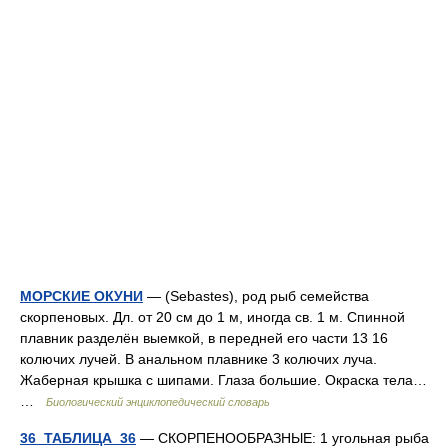
МОРСКИЕ ОКУНИ
— (Sebastes), род рыб семейства
скорпеновых. Дл. от 20 см до 1 м, иногда св. 1 м. Спинной
плавник разделён выемкой, в передней его части 13 16
колючих лучей. В анальном плавнике 3 колючих луча.
Жаберная крышка с шипами. Глаза большие. Окраска тела…
…
Биологический энциклопедический словарь
36_ТАБЛИЦА_36
— СКОРПЕНООБРАЗНЫЕ: 1 угольная рыба