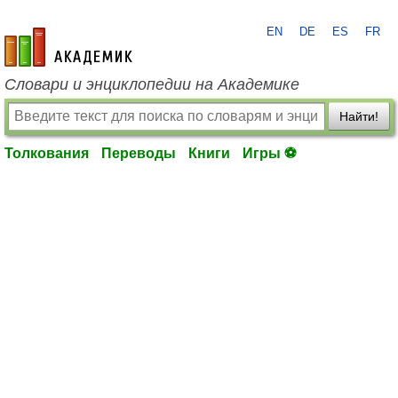
EN
DE
ES
FR
academic.ru
Словари и энциклопедии на Академике
Найти!
Толкования
Переводы
Книги
Игры ⚽